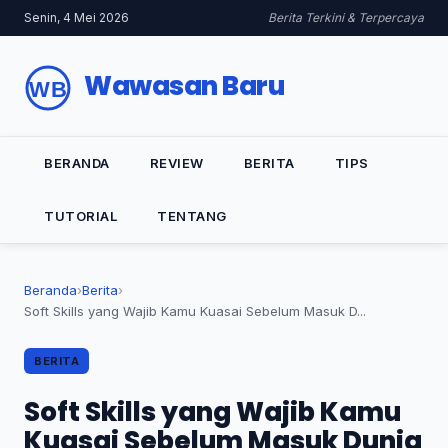
Senin, 4 Mei 2026
Berita Terkini & Terpercaya
Wawasan Baru
BERANDA
REVIEW
BERITA
TIPS
TUTORIAL
TENTANG
Beranda
›
Berita
›
Soft Skills yang Wajib Kamu Kuasai Sebelum Masuk D...
BERITA
Soft Skills yang Wajib Kamu
Kuasai Sebelum Masuk Dunia