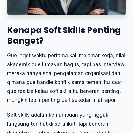
Kenapa Soft Skills Penting
Banget?
Gue inget waktu pertama kali melamar kerja, nilai
akademik gue lumayan bagus, tapi pas interview
mereka nanya soal pengalaman organisasi dan
gimana gue handle konflik sama teman. Itu saat
gue realize kalau soft skills itu beneran penting,
mungkin lebih penting dari sekedar nilai rapor.
Soft skills adalah kemampuan yang nggak
langsung terlihat di sertifikat, tapi beneran
dibutuhin di setiap pekerjaan. Dari startup kecil